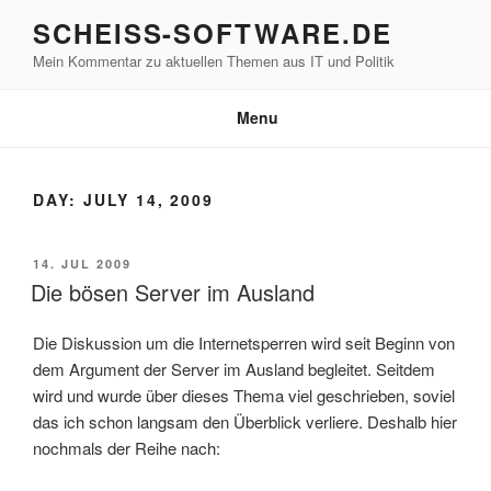
Skip
SCHEISS-SOFTWARE.DE
to
Mein Kommentar zu aktuellen Themen aus IT und Politik
content
Menu
DAY:
JULY 14, 2009
POSTED
14. JUL 2009
ON
Die bösen Server im Ausland
Die Diskussion um die Internetsperren wird seit Beginn von
dem Argument der Server im Ausland begleitet. Seitdem
wird und wurde über dieses Thema viel geschrieben, soviel
das ich schon langsam den Überblick verliere. Deshalb hier
nochmals der Reihe nach: