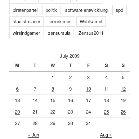
piratenpartei
politik
software entwicklung
spd
staatstrojaner
terrorismus
Wahlkampf
wirsindgamer
zensursula
Zensus2011
July 2009
M
T
W
T
F
S
S
1
2
3
4
5
6
7
8
9
10
11
12
13
14
15
16
17
18
19
20
21
22
23
24
25
26
27
28
29
30
31
« Jun
Aug »