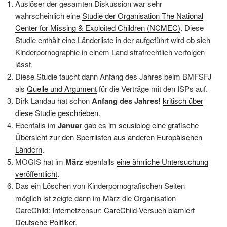
Auslöser der gesamten Diskussion war sehr
wahrscheinlich eine
Studie der Organisation The National
Center for Missing & Exploited Children (NCMEC)
. Diese
Studie enthält eine Länderliste in der aufgeführt wird ob sich
Kinderpornographie in einem Land strafrechtlich verfolgen
lässt.
Diese Studie taucht dann Anfang des Jahres beim BMFSFJ
als
Quelle und Argument
für die Verträge mit den ISPs auf.
Dirk Landau hat schon
Anfang des Jahres!
kritisch über
diese Studie geschrieben
.
Ebenfalls im
Januar
gab es im
scusiblog eine grafische
Übersicht zur den Sperrlisten aus anderen Europäischen
Ländern
.
MOGIS hat im
März
ebenfalls
eine ähnliche Untersuchung
veröffentlicht
.
Das ein Löschen von Kinderpornografischen Seiten
möglich ist zeigte dann im März die Organisation
CareChild:
Internetzensur: CareChild-Versuch blamiert
Deutsche Politiker
.