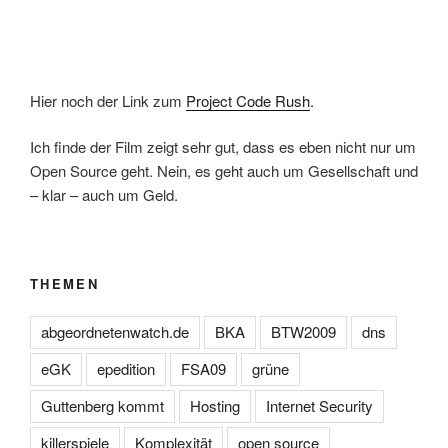
Hier noch der Link zum
Project Code Rush
.
Ich finde der Film zeigt sehr gut, dass es eben nicht nur um
Open Source geht. Nein, es geht auch um Gesellschaft und
– klar – auch um Geld.
THEMEN
abgeordnetenwatch.de
BKA
BTW2009
dns
eGK
epedition
FSA09
grüne
Guttenberg kommt
Hosting
Internet Security
killerspiele
Komplexität
open source