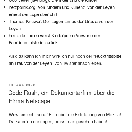
netzpolitik.org: Von Kindern und Kühen:* Von der Leyen
erneut der Lüge überführt
Thomas Knüwer: Der Lügen-Limbo der Ursula von der
Leyen
heise.de: Indien weist Kinderporno-Vorwürfe der
Familienministerin zurück
Also da kann ich mich wirklich nur noch der “
Rücktrittsbitte
an Frau von der Leyen
” von Twister anschließen.
POSTED
14. JUL 2009
ON
Code Rush, ein Dokumentarfilm über die
Firma Netscape
Wow, ein echt super Film über die Entstehung von Mozilla!
Da kann ich nur sagen, muss man gesehen haben!