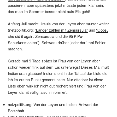
passieren, aber spätestens jetzt müsste jedem klar sein,
das man im Sommer besser nicht aufs Eis geht!
Anfang Juli macht Ursula von der Leyen aber munter weiter
(netzpolitik.org:
“Länder zählen mit Zensursula”
und
“Oops,
she did it again: Zensursula und die 95 KiPo-
Schurkenstaaten”
). Schwam drüber, jeder darf mal Fehler
machen.
Gerade mal 9 Tage später ist Frau von der Leyen aber
schon wieder flink auf dem Eis unterwegs! Dieses Mal muß
Indien dran glauben! Indien steht in der Tat auf der Liste die
ich im ersten Punkt genannt hatte. Nur offenbar ist diese
Liste eben wirklich nicht gut recherchiert und Frau von der
Leyen damit völlig falsch informiert:
netzpolitik.org: Von der Leyen und Indien: Antwort der
Botschaft
Udo Vetter (law blog): Die Inder und die Kinder