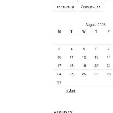
zensursula
Zensus2011
August 2026
M
T
W
T
F
3
4
5
6
7
10
11
12
13
14
17
18
19
20
21
24
25
26
27
28
31
« Jan
ARCHIVES