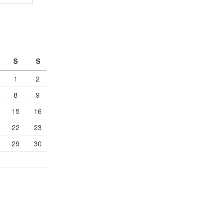
S
S
1
2
8
9
15
16
22
23
29
30