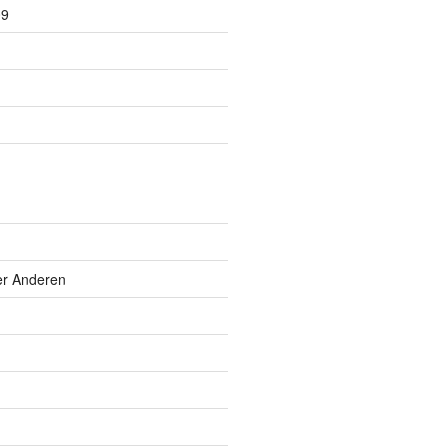
09
er Anderen