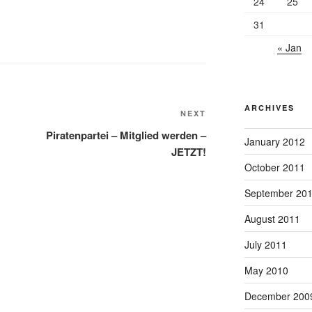
24
25
31
« Jan
ARCHIVES
Next
NEXT
Post
Piratenpartei – Mitglied werden –
January 2012
JETZT!
October 2011
September 20
August 2011
July 2011
May 2010
December 200