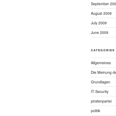
September 20
August 2009
July 2009
June 2009
CATEGORIES
Allgemeines
Die Meinung d
Grundlagen
IT-Security
piratenpartei
politik