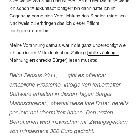
Sichtweise von Staat und Bürger. Ich bin der Meinung wenn
ich schon “Auskunftspflichtiger” bin dann hätte ich im
Gegenzug gerne eine Verpflichtung des Staates mir einen
Nachweis zu erbringen das ich dieser Pflicht
nachgekommen bin!
Meine Vorahnung damals war nicht ganz unberechtigt wie
ich nun in der Mitteldeutschen Zeitung (
Volkszählung –
Mahnung erschreckt Bürger
) lesen musste:
Beim Zensus 2011, …, gibt es offenbar
erhebliche Probleme. Infolge von fehlerhafter
Software erhalten in diesen Tagen Bürger
Mahnschreiben, obwohl diese ihre Daten bereits
per Internet übermittelt haben. Den ersten
Betroffenen wird inzwischen mit Zwangsgeldern
von mindestens 300 Euro gedroht.