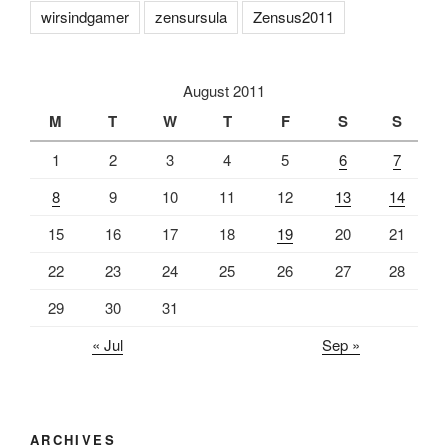
wirsindgamer
zensursula
Zensus2011
August 2011
M
T
W
T
F
S
S
1
2
3
4
5
6
7
8
9
10
11
12
13
14
15
16
17
18
19
20
21
22
23
24
25
26
27
28
29
30
31
« Jul
Sep »
ARCHIVES