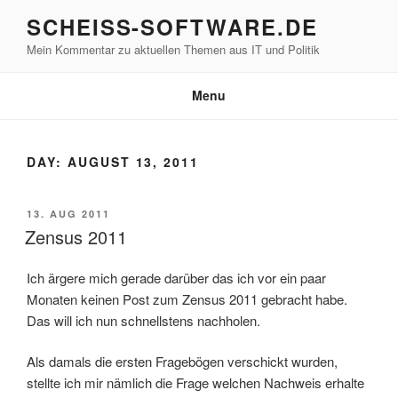
Skip
SCHEISS-SOFTWARE.DE
to
Mein Kommentar zu aktuellen Themen aus IT und Politik
content
Menu
DAY:
AUGUST 13, 2011
POSTED
13. AUG 2011
ON
Zensus 2011
Ich ärgere mich gerade darüber das ich vor ein paar
Monaten keinen Post zum Zensus 2011 gebracht habe.
Das will ich nun schnellstens nachholen.
Als damals die ersten Fragebögen verschickt wurden,
stellte ich mir nämlich die Frage welchen Nachweis erhalte