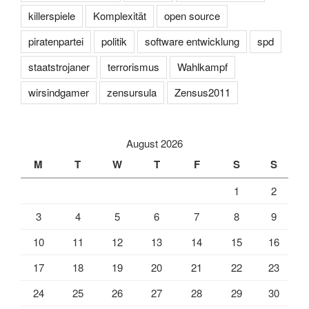
killerspiele
Komplexität
open source
piratenpartei
politik
software entwicklung
spd
staatstrojaner
terrorismus
Wahlkampf
wirsindgamer
zensursula
Zensus2011
August 2026
M
T
W
T
F
S
S
1
2
3
4
5
6
7
8
9
10
11
12
13
14
15
16
17
18
19
20
21
22
23
24
25
26
27
28
29
30