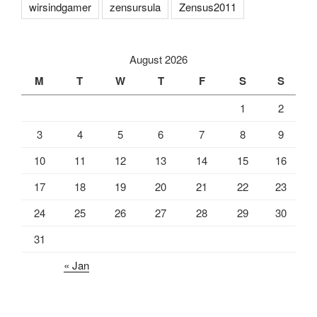
wirsindgamer
zensursula
Zensus2011
August 2026
M
T
W
T
F
S
S
1
2
3
4
5
6
7
8
9
10
11
12
13
14
15
16
17
18
19
20
21
22
23
24
25
26
27
28
29
30
31
« Jan