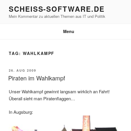
Skip
SCHEISS-SOFTWARE.DE
to
Mein Kommentar zu aktuellen Themen aus IT und Politik
content
Menu
TAG:
WAHLKAMPF
POSTED
26. AUG 2009
ON
Piraten im Wahlkampf
Unser Wahlkampf gewinnt langsam wirklich an Fahrt!
Überall sieht man Piratenflaggen…
In Augsburg: