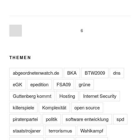
Posts
Previous
Page
6
page
navigation
THEMEN
abgeordnetenwatch.de
BKA
BTW2009
dns
eGK
epedition
FSA09
grüne
Guttenberg kommt
Hosting
Internet Security
killerspiele
Komplexität
open source
piratenpartei
politik
software entwicklung
spd
staatstrojaner
terrorismus
Wahlkampf