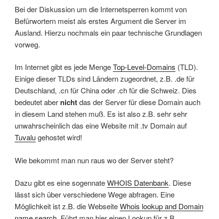
Bei der Diskussion um die Internetsperren kommt von
Befürwortern meist als erstes Argument die Server im
Ausland. Hierzu nochmals ein paar technische Grundlagen
vorweg.
Im Internet gibt es jede Menge
Top-Level-Domains
(TLD).
Einige dieser TLDs sind Ländern zugeordnet, z.B. .de für
Deutschland, .cn für China oder .ch für die Schweiz. Dies
bedeutet aber
nicht
das der Server für diese Domain auch
in diesem Land stehen muß. Es ist also z.B. sehr sehr
unwahrscheinlich das eine Website mit .tv Domain auf
Tuvalu
gehostet wird!
Wie bekommt man nun raus wo der Server steht?
Dazu gibt es eine sogennate
WHOIS Datenbank
. Diese
lässt sich über verschiedene Wege abfragen. Eine
Möglichkeit ist z.B. die Webseite
Whois lookup and Domain
name search
. Führt man hier einen Lookup für z.B.