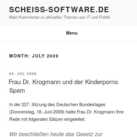
Skip
SCHEISS-SOFTWARE.DE
to
Mein Kommentar zu aktuellen Themen aus IT und Politik
content
Menu
MONTH:
JULY 2009
POSTED
06. JUL 2009
ON
Frau Dr. Krogmann und der Kinderporno
Spam
In der 227. Sitzung des Deutschen Bundestages
(Donnerstag, 18. Juni 2009) hatte Frau Dr. Krogmann Ihre
Rede mit folgenden Sätzen eingeleitet:
Wir beschließen heute das Gesetz zur