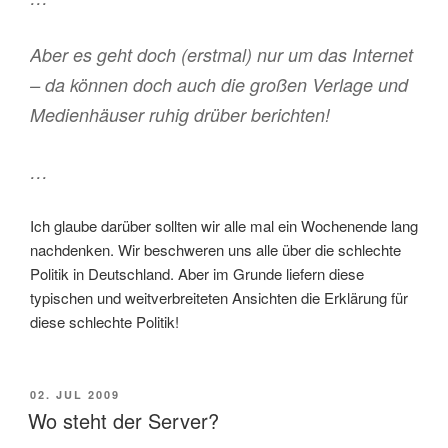
Aber es geht doch (erstmal) nur um das Internet
– da können doch auch die großen Verlage und
Medienhäuser ruhig drüber berichten!
…
Ich glaube darüber sollten wir alle mal ein Wochenende lang
nachdenken. Wir beschweren uns alle über die schlechte
Politik in Deutschland. Aber im Grunde liefern diese
typischen und weitverbreiteten Ansichten die Erklärung für
diese schlechte Politik!
POSTED
02. JUL 2009
ON
Wo steht der Server?