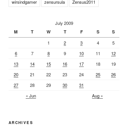
wirsindgamer
zensursula
Zensus2011
July 2009
M
T
W
T
F
S
S
1
2
3
4
5
6
7
8
9
10
11
12
13
14
15
16
17
18
19
20
21
22
23
24
25
26
27
28
29
30
31
« Jun
Aug »
ARCHIVES