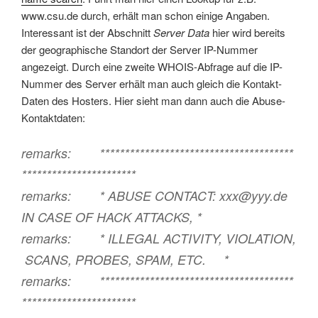
www.csu.de durch, erhält man schon einige Angaben.
Interessant ist der Abschnitt
Server Data
hier wird bereits
der geographische Standort der Server IP-Nummer
angezeigt. Durch eine zweite WHOIS-Abfrage auf die IP-
Nummer des Server erhält man auch gleich die Kontakt-
Daten des Hosters. Hier sieht man dann auch die Abuse-
Kontaktdaten:
remarks: ***************************************
***********************
remarks: * ABUSE CONTACT: xxx@yyy.de
IN CASE OF HACK ATTACKS, *
remarks: * ILLEGAL ACTIVITY, VIOLATION,
SCANS, PROBES, SPAM, ETC. *
remarks: ***************************************
***********************