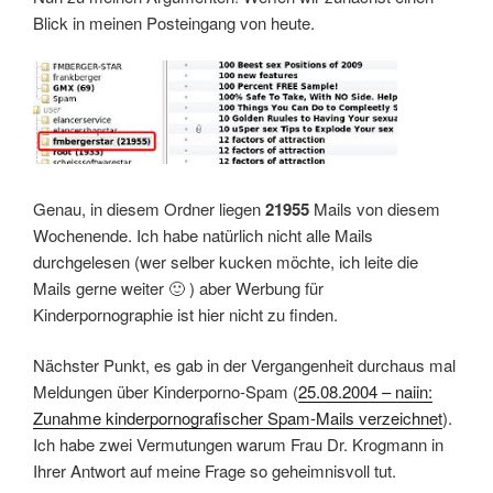
Blick in meinen Posteingang von heute.
Genau, in diesem Ordner liegen
21955
Mails von diesem
Wochenende. Ich habe natürlich nicht alle Mails
durchgelesen (wer selber kucken möchte, ich leite die
Mails gerne weiter 🙂 ) aber Werbung für
Kinderpornographie ist hier nicht zu finden.
Nächster Punkt, es gab in der Vergangenheit durchaus mal
Meldungen über Kinderporno-Spam (
25.08.2004 – naiin:
Zunahme kinderpornografischer Spam-Mails verzeichnet
).
Ich habe zwei Vermutungen warum Frau Dr. Krogmann in
Ihrer Antwort auf meine Frage so geheimnisvoll tut.