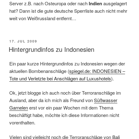
Server z.B. nach Osteuropa oder nach
Indien
ausgelagert
hat? Dann ist die gute deutsche Sperrliste auch nicht mehr
weit von Weißrussland entfernt…
POSTED
17. JUL 2009
ON
Hintergrundinfos zu Indonesien
Ein paar kurze Hintergrundinfos zu Indonesien wegen der
aktuellen Bombenanschläge (
spiegel.de: INDONESIEN –
Tote und Verletzte bei Anschlägen auf Luxushotels
).
Ok, jetzt blogge ich auch noch über Terroranschläge im
Ausland, aber da ich mich als Freund von
Süßwasser
Garnelen
erst vor ein paar Wochen mit dem Thema
beschäftigt habe, möchte ich diese Informationen nicht
vorenthalten.
Vielen sind vielleicht noch die Terroranschläge von
Bali