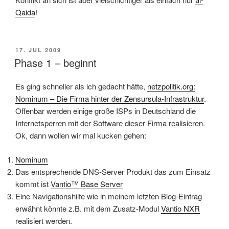
Qaida
!
POSTED
17. JUL 2009
ON
Phase 1 – beginnt
Es ging schneller als ich gedacht hätte,
netzpolitik.org:
Nominum – Die Firma hinter der Zensursula-Infrastruktur
.
Offenbar werden einige große ISPs in Deutschland die
Internetsperren mit der Software dieser Firma realisieren.
Ok, dann wollen wir mal kucken gehen:
Nominum
Das entsprechende DNS-Server Produkt das zum Einsatz
kommt ist
Vantio™ Base Server
Eine Navigationshilfe wie in meinem letzten Blog-Eintrag
erwähnt könnte z.B. mit dem Zusatz-Modul
Vantio NXR
realisiert werden.