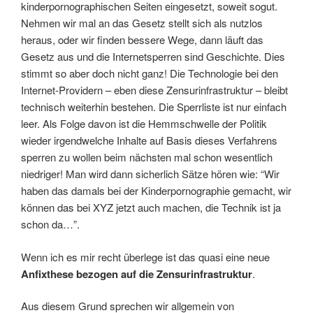
kinderpornographischen Seiten eingesetzt, soweit sogut.
Nehmen wir mal an das Gesetz stellt sich als nutzlos
heraus, oder wir finden bessere Wege, dann läuft das
Gesetz aus und die Internetsperren sind Geschichte. Dies
stimmt so aber doch nicht ganz! Die Technologie bei den
Internet-Providern – eben diese Zensurinfrastruktur – bleibt
technisch weiterhin bestehen. Die Sperrliste ist nur einfach
leer. Als Folge davon ist die Hemmschwelle der Politik
wieder irgendwelche Inhalte auf Basis dieses Verfahrens
sperren zu wollen beim nächsten mal schon wesentlich
niedriger! Man wird dann sicherlich Sätze hören wie: “Wir
haben das damals bei der Kinderpornographie gemacht, wir
können das bei XYZ jetzt auch machen, die Technik ist ja
schon da…”.
Wenn ich es mir recht überlege ist das quasi eine neue
Anfixthese bezogen auf die Zensurinfrastruktur
.
Aus diesem Grund sprechen wir allgemein von