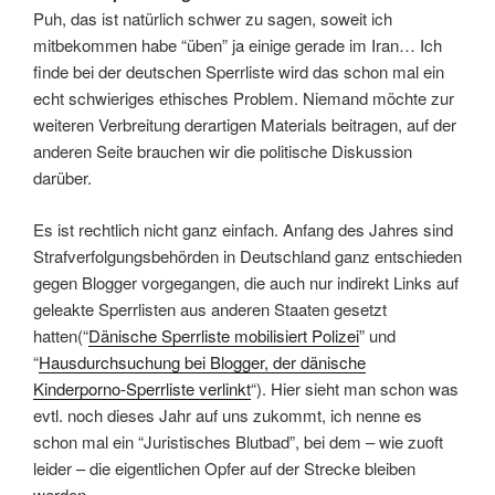
Puh, das ist natürlich schwer zu sagen, soweit ich
mitbekommen habe “üben” ja einige gerade im Iran… Ich
finde bei der deutschen Sperrliste wird das schon mal ein
echt schwieriges ethisches Problem. Niemand möchte zur
weiteren Verbreitung derartigen Materials beitragen, auf der
anderen Seite brauchen wir die politische Diskussion
darüber.
Es ist rechtlich nicht ganz einfach. Anfang des Jahres sind
Strafverfolgungsbehörden in Deutschland ganz entschieden
gegen Blogger vorgegangen, die auch nur indirekt Links auf
geleakte Sperrlisten aus anderen Staaten gesetzt
hatten(“
Dänische Sperrliste mobilisiert Polizei
” und
“
Hausdurchsuchung bei Blogger, der dänische
Kinderporno-Sperrliste verlinkt
“). Hier sieht man schon was
evtl. noch dieses Jahr auf uns zukommt, ich nenne es
schon mal ein “Juristisches Blutbad”, bei dem – wie zuoft
leider – die eigentlichen Opfer auf der Strecke bleiben
werden.