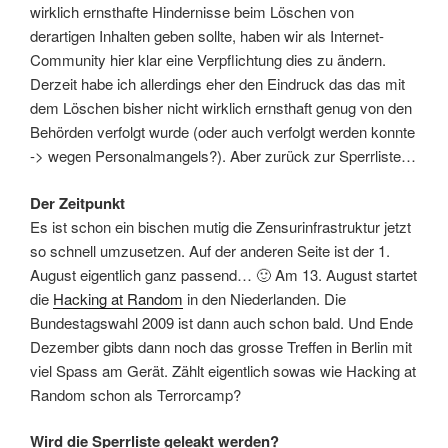
wirklich ernsthafte Hindernisse beim Löschen von
derartigen Inhalten geben sollte, haben wir als Internet-
Community hier klar eine Verpflichtung dies zu ändern.
Derzeit habe ich allerdings eher den Eindruck das das mit
dem Löschen bisher nicht wirklich ernsthaft genug von den
Behörden verfolgt wurde (oder auch verfolgt werden konnte
-> wegen Personalmangels?). Aber zurück zur Sperrliste…
Der Zeitpunkt
Es ist schon ein bischen mutig die Zensurinfrastruktur jetzt
so schnell umzusetzen. Auf der anderen Seite ist der 1.
August eigentlich ganz passend… 🙂 Am 13. August startet
die
Hacking at Random
in den Niederlanden. Die
Bundestagswahl 2009 ist dann auch schon bald. Und Ende
Dezember gibts dann noch das grosse Treffen in Berlin mit
viel Spass am Gerät. Zählt eigentlich sowas wie Hacking at
Random schon als Terrorcamp?
Wird die Sperrliste geleakt werden?