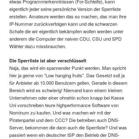
etwas Programmierkenntnissen (For-Schleife), kann
eigentlich jeder seine persönliche Version der Sperrliste
erstellen. Amateure werden das so machen, das man ihre
IP-Nummer zurückverfolgen kann und die schwarzen
Schafe die wir eigentlich bekämpfen wollen werden unter
anderem die Computer der naiven CDU, CSU und SPD
Wähler dazu missbrauchen.
Die Sperrliste ist aber verschlüsselt
Naja, das wird ein spannender Punkt werden. Man spricht
hier ja gerne von “Low hanging fruits”. Das Gesetzt soll ja
für Anbieter ab 10.000 Benutzern gelten. Gerade in diesem
Bereich wird es schwierig! Niemand kann einem kleinen
Unternehmen oder einer ohnehin schon knapp bei Kasse
Uni vorschreiben teure highperformance Software von
Nominum zu kaufen. Und was machen wir mit der
Piratenpartei und dem CCC? Die betreiben auch DNS-
Server, bekommen die dann auch die Sperrliste? Und was
passiert wenn ein deutscher ISP den Betrieb der DNS-