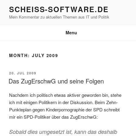
Skip
SCHEISS-SOFTWARE.DE
to
Mein Kommentar zu aktuellen Themen aus IT und Politik
content
Menu
MONTH:
JULY 2009
POSTED
20. JUL 2009
ON
Das ZugErschwG und seine Folgen
Nachdem ich politisch etwas aktiver geworden bin, stehe
ich mit einigen Politikern in der Diskussion. Beim Zehn-
Punkteplan gegen Kinderpornographie der SPD schreibt
mir ein SPD-Politiker über das ZugErschwG:
Sobald dies umgesetzt ist, kann das deshalb