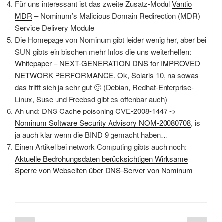
Für uns interessant ist das zweite Zusatz-Modul
Vantio
MDR
– Nominum’s Malicious Domain Redirection (MDR)
Service Delivery Module
Die Homepage von Nominum gibt leider wenig her, aber bei
SUN gibts ein bischen mehr Infos die uns weiterhelfen:
Whitepaper – NEXT-GENERATION DNS for IMPROVED
NETWORK PERFORMANCE
. Ok, Solaris 10, na sowas
das trifft sich ja sehr gut 🙂 (Debian, Redhat-Enterprise-
Linux, Suse und Freebsd gibt es offenbar auch)
Ah und: DNS Cache poisoning CVE-2008-1447 ->
Nominum Software Security Advisory NOM-20080708
, is
ja auch klar wenn die BIND 9 gemacht haben…
Einen Artikel bei network Computing gibts auch noch:
Aktuelle Bedrohungsdaten berücksichtigen Wirksame
Sperre von Webseiten über DNS-Server von Nominum