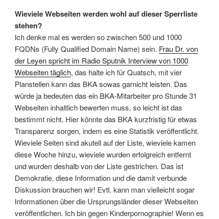
Wieviele Webseiten werden wohl auf dieser Sperrliste
stehen?
Ich denke mal es werden so zwischen 500 und 1000
FQDNs (Fully Qualified Domain Name) sein.
Frau Dr. von
der Leyen spricht im Radio Sputnik Interview von 1000
Webseiten täglich
, das halte ich für Quatsch, mit vier
Planstellen kann das BKA sowas garnicht leisten. Das
würde ja bedeuten das ein BKA-Mitarbeiter pro Stunde 31
Webseiten inhaltlich bewerten muss, so leicht ist das
bestimmt nicht. Hier könnte das BKA kurzfristig für etwas
Transparenz sorgen, indem es eine Statistik veröffentlicht.
Wieviele Seiten sind akutell auf der Liste, wieviele kamen
diese Woche hinzu, wieviele wurden erfolgreich entfernt
und wurden deshalb von der Liste gestrichen. Das ist
Demokratie, diese Information und die damit verbunde
Diskussion brauchen wir! Evtl. kann man vielleicht sogar
Informationen über die Ursprungsländer dieser Webseiten
veröffentlichen. Ich bin gegen Kinderpornographie! Wenn es